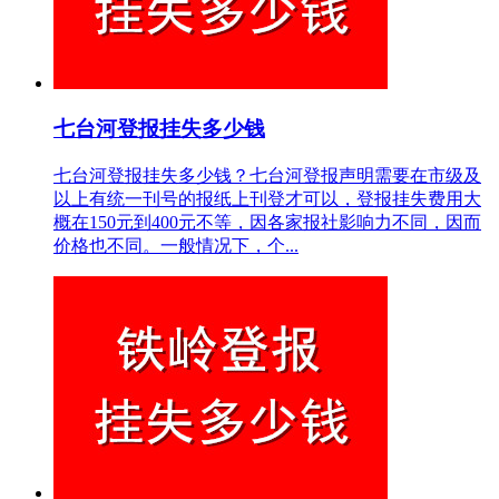
七台河登报挂失多少钱
七台河登报挂失多少钱？七台河登报声明需要在市级及
以上有统一刊号的报纸上刊登才可以，登报挂失费用大
概在150元到400元不等，因各家报社影响力不同，因而
价格也不同。一般情况下，个...