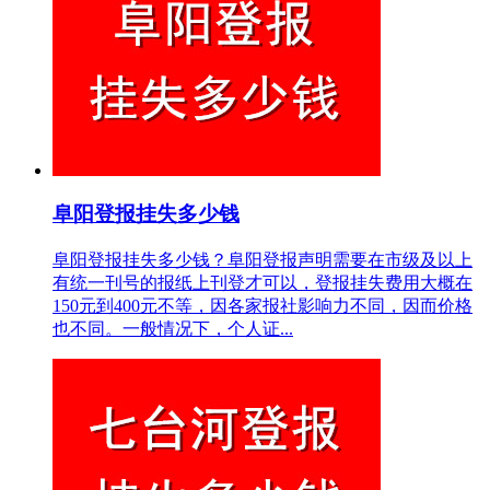
阜阳登报挂失多少钱
阜阳登报挂失多少钱？阜阳登报声明需要在市级及以上
有统一刊号的报纸上刊登才可以，登报挂失费用大概在
150元到400元不等，因各家报社影响力不同，因而价格
也不同。一般情况下，个人证...