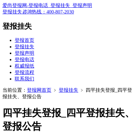
爱尚登报网-登报电话_登报挂失_登报声明
登报挂失
咨询
热线：
400-807-2030
登报挂失
登报首页
登报挂失
登报声明
登报电话
权威报纸
登报流程
联系我们
当前位置：
登报网首页
﹥
登报挂失
﹥
四平挂失登报_四平登
报挂失、登报公告
四平挂失登报_四平登报挂失、
登报公告