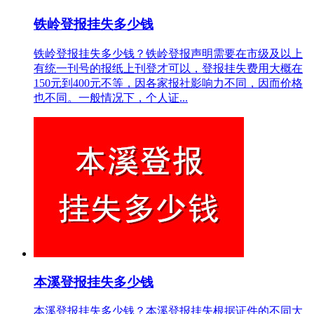
铁岭登报挂失多少钱
铁岭登报挂失多少钱？铁岭登报声明需要在市级及以上
有统一刊号的报纸上刊登才可以，登报挂失费用大概在
150元到400元不等，因各家报社影响力不同，因而价格
也不同。一般情况下，个人证...
本溪登报挂失多少钱
本溪登报挂失多少钱？本溪登报挂失根据证件的不同大