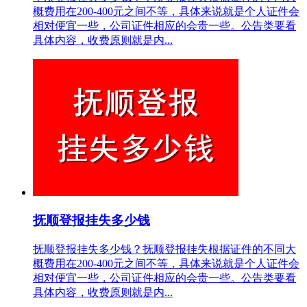
概费用在200-400元之间不等，具体来说就是个人证件会
相对便宜一些，公司证件相应的会贵一些。公告类要看
具体内容，收费原则就是内...
抚顺登报挂失多少钱
抚顺登报挂失多少钱？抚顺登报挂失根据证件的不同大
概费用在200-400元之间不等，具体来说就是个人证件会
相对便宜一些，公司证件相应的会贵一些。公告类要看
具体内容，收费原则就是内...