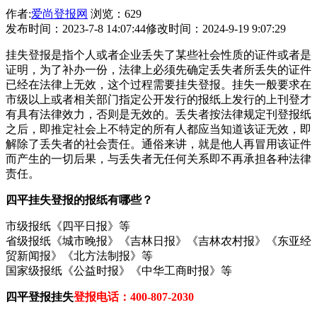
作者:
爱尚登报网
浏览：629
发布时间：2023-7-8 14:07:44
修改时间：2024-9-19 9:07:29
挂失登报是指个人或者企业丢失了某些社会性质的证件或者是
证明，为了补办一份，法律上必须先确定丢失者所丢失的证件
已经在法律上无效，这个过程需要挂失登报。挂失一般要求在
市级以上或者相关部门指定公开发行的报纸上发行的上刊登才
有具有法律效力，否则是无效的。丢失者按法律规定刊登报纸
之后，即推定社会上不特定的所有人都应当知道该证无效，即
解除了丢失者的社会责任。通俗来讲，就是他人再冒用该证件
而产生的一切后果，与丢失者无任何关系即不再承担各种法律
责任。
四平挂失登报的报纸有哪些？
市级报纸《四平日报》等
省级报纸《城市晚报》《吉林日报》《吉林农村报》《东亚经
贸新闻报》《北方法制报》等
国家级报纸《公益时报》《中华工商时报》等
四平登报挂失
登报电话：400-807-2030