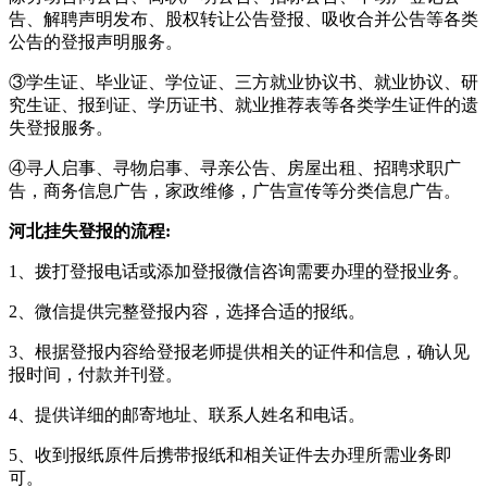
告、解聘声明发布、股权转让公告登报、吸收合并公告等各类
公告的登报声明服务。
③学生证、毕业证、学位证、三方就业协议书、就业协议、研
究生证、报到证、学历证书、就业推荐表等各类学生证件的遗
失登报服务。
④寻人启事、寻物启事、寻亲公告、房屋出租、招聘求职广
告，商务信息广告，家政维修，广告宣传等分类信息广告。
河北挂失登报的流程:
1、拨打登报电话或添加登报微信咨询需要办理的登报业务。
2、微信提供完整登报内容，选择合适的报纸。
3、根据登报内容给登报老师提供相关的证件和信息，确认见
报时间，付款并刊登。
4、提供详细的邮寄地址、联系人姓名和电话。
5、收到报纸原件后携带报纸和相关证件去办理所需业务即
可。