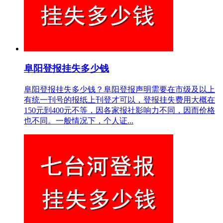
阜阳登报挂失多少钱
阜阳登报挂失多少钱？阜阳登报声明需要在市级及以上
有统一刊号的报纸上刊登才可以，登报挂失费用大概在
150元到400元不等，因各家报社影响力不同，因而价格
也不同。一般情况下，个人证...