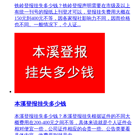
铁岭登报挂失多少钱？铁岭登报声明需要在市级及以上
有统一刊号的报纸上刊登才可以，登报挂失费用大概在
150元到400元不等，因各家报社影响力不同，因而价格
也不同。一般情况下，个人证...
本溪登报挂失多少钱
本溪登报挂失多少钱？本溪登报挂失根据证件的不同大
概费用在200-400元之间不等，具体来说就是个人证件会
相对便宜一些，公司证件相应的会贵一些。公告类要看