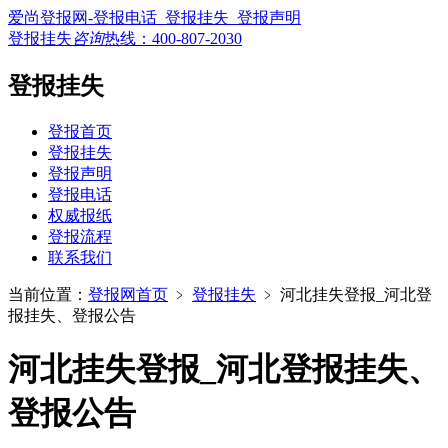
爱尚登报网-登报电话_登报挂失_登报声明
登报挂失
咨询
热线：
400-807-2030
登报挂失
登报首页
登报挂失
登报声明
登报电话
权威报纸
登报流程
联系我们
当前位置：
登报网首页
﹥
登报挂失
﹥
河北挂失登报_河北登
报挂失、登报公告
河北挂失登报_河北登报挂失、
登报公告