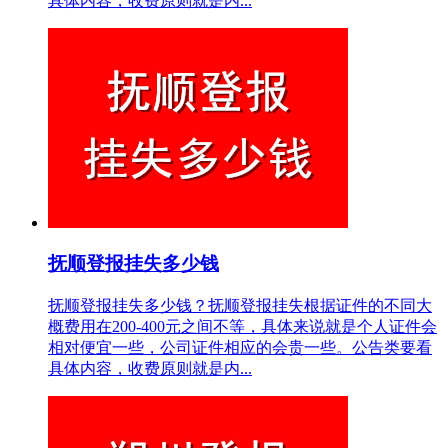
具体内容，收费原则就是内...
抚顺登报挂失多少钱
抚顺登报挂失多少钱？抚顺登报挂失根据证件的不同大
概费用在200-400元之间不等，具体来说就是个人证件会
相对便宜一些，公司证件相应的会贵一些。公告类要看
具体内容，收费原则就是内...