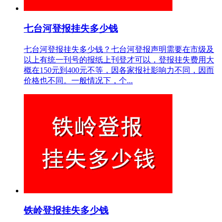
七台河登报挂失多少钱
七台河登报挂失多少钱？七台河登报声明需要在市级及
以上有统一刊号的报纸上刊登才可以，登报挂失费用大
概在150元到400元不等，因各家报社影响力不同，因而
价格也不同。一般情况下，个...
铁岭登报挂失多少钱